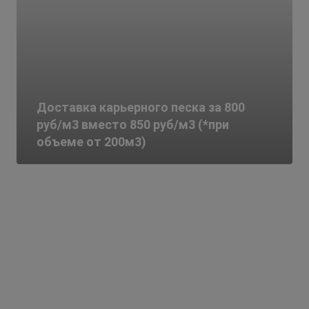
Доставка карьерного песка за 800
руб/м3 вместо 850 руб/м3 (*при
объеме от 200м3)