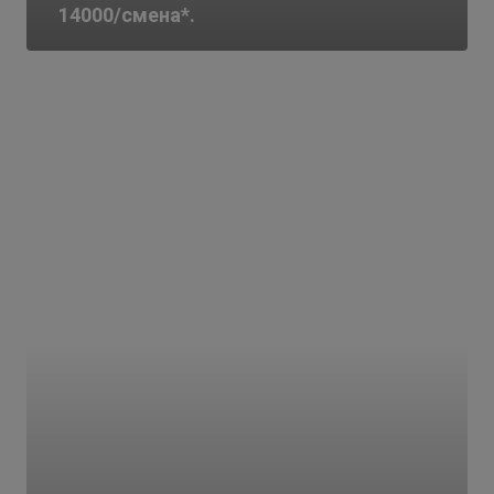
14000/смена*.