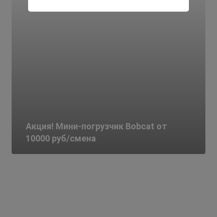
Акция! Мини-погрузчик Bobcat от
10000 руб/смена