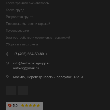
Копка траншей экскаватором
Копка пруда
Разработка грунта
Перевозка бытовок и гаражей
Грузоперевозки
Благоустройство и озеленение территорий
Уборка и вывоз снега
+7 (495) 664-50-80
info@avtospetsgrupp.ru
auto-sg@mail.ru
Москва, Переведеновский переулок, 13с13