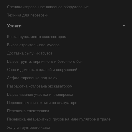
Специализированное навесное оборудование
Техника для перевозки
Услуги
Копка фундамента экскаватором
Вывоз строительного мусора
Доставка сыпучих грузов
Вывоз грунта, кирпичного и бетонного боя
Снос и демонтаж зданий и сооружений
Асфальтирование под ключ
Разработка котлована экскаватором
Выравнивание участка и планировка
Перевозка мини техники на эвакуаторе
Перевозка спецтехники
Перевозка негабаритных грузов на манипуляторе и трале
Услуга грунтового катка