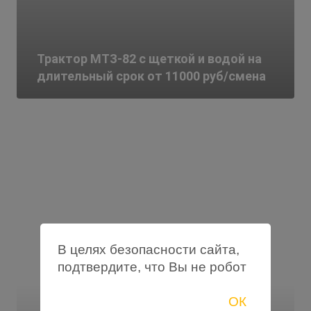
Трактор МТЗ-82 с щеткой и водой на
длительный срок от 11000 руб/смена
В целях безопасности сайта,
подтвердите, что Вы не робот
ОК