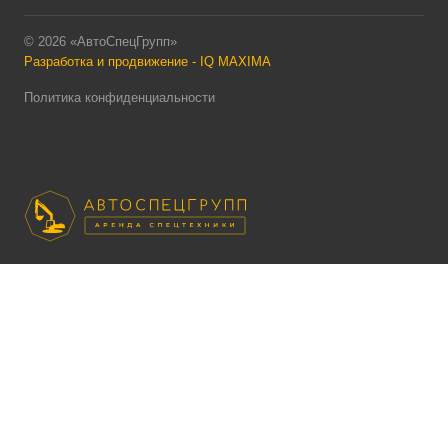
© 2026 «АвтоСпецГрупп»
Разработка и продвижение - IQ MAXIMA
Политика конфиденциальности