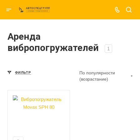
Аренда
вибропогружателей
1
По популярности
ФИЛЬТР
(возрастание)