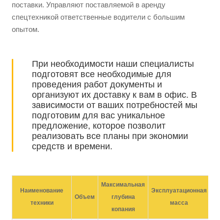
поставки. Управляют поставляемой в аренду
спецтехникой ответственные водители с большим
опытом.
При необходимости наши специалисты
подготовят все необходимые для
проведения работ документы и
организуют их доставку к вам в офис. В
зависимости от ваших потребностей мы
подготовим для вас уникальное
предложение, которое позволит
реализовать все планы при экономии
средств и времени.
Максимальная
Наименование
Эксплуатационная
Объем
глубина
Ц
техники
масса
копания