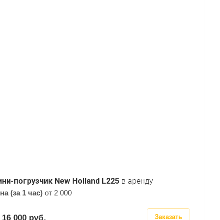
ни-погрузчик New Holland L225
в аренду
на (за 1 час)
от 2 000
 16 000
руб.
Заказать