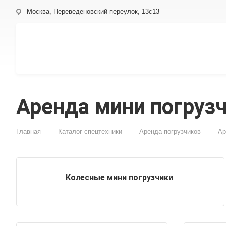
Москва, Переведеновский переулок, 13с13
Аренда мини погруз
—
—
—
Главная
Каталог спецтехники
Аренда погрузчиков
Ар
Колесные мини погрузчики