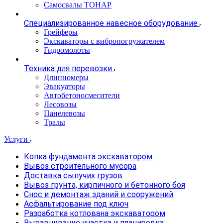
Самосвалы ТОНАР
Специализированное навесное оборудование
Грейферы
Экскаваторы с вибропогружателем
Гидромолоты
Техника для перевозки
Длинномеры
Эвакуаторы
Автобетоносмесители
Лесовозы
Панелевозы
Тралы
Услуги
Копка фундамента экскаватором
Вывоз строительного мусора
Доставка сыпучих грузов
Вывоз грунта, кирпичного и бетонного боя
Снос и демонтаж зданий и сооружений
Асфальтирование под ключ
Разработка котлована экскаватором
Выравнивание участка и планировка