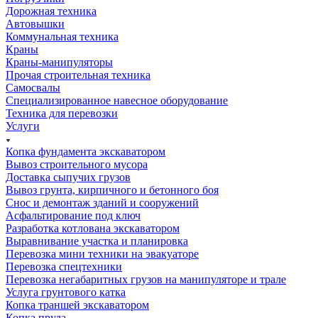
Дорожная техника
Автовышки
Коммунальная техника
Краны
Краны-манипуляторы
Прочая строительная техника
Самосвалы
Специализированное навесное оборудование
Техника для перевозки
Услуги
Копка фундамента экскаватором
Вывоз строительного мусора
Доставка сыпучих грузов
Вывоз грунта, кирпичного и бетонного боя
Снос и демонтаж зданий и сооружений
Асфальтирование под ключ
Разработка котлована экскаватором
Выравнивание участка и планировка
Перевозка мини техники на эвакуаторе
Перевозка спецтехники
Перевозка негабаритных грузов на манипуляторе и трале
Услуга грунтового катка
Копка траншей экскаватором
Копка пруда