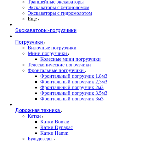
Траншейные экскаваторы
Экскаваторы с бетоноломом
Экскаваторы с гидромолотом
Еще
Экскаваторы-погрузчики
Погрузчики
Вилочные погрузчики
Мини погрузчики
Колесные мини погрузчики
Телескопические погрузчики
Фронтальные погрузчики
Фронтальный погрузчик 1,8м3
Фронтальный погрузчик 2,3м3
Фронтальный погрузчик 2м3
Фронтальный погрузчик 3,5м3
Фронтальный погрузчик 3м3
Дорожная техника
Катки
Катки Bomag
Катки Dynapac
Катки Hamm
Бульдозеры