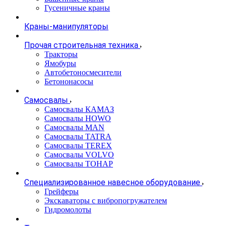
Гусеничные краны
Краны-манипуляторы
Прочая строительная техника
Тракторы
Ямобуры
Автобетоносмесители
Бетононасосы
Самосвалы
Самосвалы КАМАЗ
Самосвалы HOWO
Самосвалы MAN
Самосвалы TATRA
Самосвалы TEREX
Самосвалы VOLVO
Самосвалы ТОНАР
Специализированное навесное оборудование
Грейферы
Экскаваторы с вибропогружателем
Гидромолоты