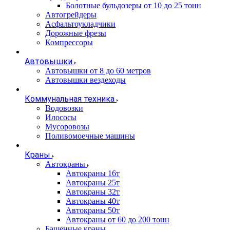
Болотные бульдозеры от 10 до 25 тонн
Автогрейдеры
Асфальтоукладчики
Дорожные фрезы
Компрессоры
Автовышки
Автовышки от 8 до 60 метров
Автовышки вездеходы
Коммунальная техника
Водовозки
Илососы
Мусоровозы
Поливомоечные машины
Краны
Автокраны
Автокраны 16т
Автокраны 25т
Автокраны 32т
Автокраны 40т
Автокраны 50т
Автокраны от 60 до 200 тонн
Башенные краны