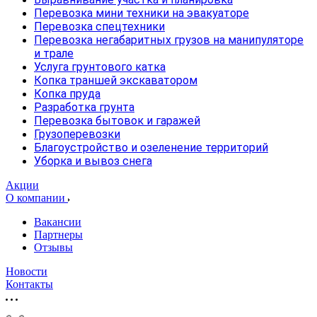
Перевозка мини техники на эвакуаторе
Перевозка спецтехники
Перевозка негабаритных грузов на манипуляторе
и трале
Услуга грунтового катка
Копка траншей экскаватором
Копка пруда
Разработка грунта
Перевозка бытовок и гаражей
Грузоперевозки
Благоустройство и озеленение территорий
Уборка и вывоз снега
Акции
О компании
Вакансии
Партнеры
Отзывы
Новости
Контакты