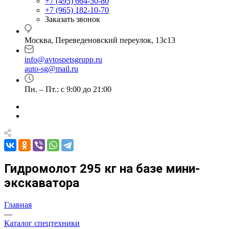
+7 (495) 664-50-80
+7 (965) 182-10-70
Заказать звонок
Москва, Переведеновский переулок, 13с13
info@avtospetsgrupp.ru
auto-sg@mail.ru
Пн. – Пт.: с 9:00 до 21:00
Гидромолот 295 кг на базе мини-
экскаватора
Главная
—
Каталог спецтехники