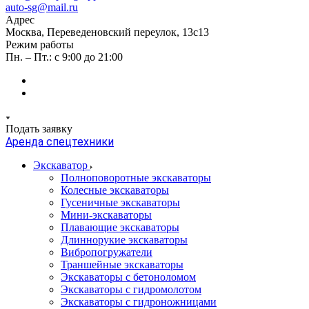
auto-sg@mail.ru
Адрес
Москва, Переведеновский переулок, 13с13
Режим работы
Пн. – Пт.: с 9:00 до 21:00
Подать заявку
Аренда спецтехники
Экскаватор
Полноповоротные экскаваторы
Колесные экскаваторы
Гусеничные экскаваторы
Мини-экскаваторы
Плавающие экскаваторы
Длиннорукие экскаваторы
Вибропогружатели
Траншейные экскаваторы
Экскаваторы с бетоноломом
Экскаваторы с гидромолотом
Экскаваторы с гидроножницами