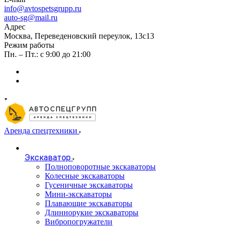
info@avtospetsgrupp.ru
auto-sg@mail.ru
Адрес
Москва, Переведеновский переулок, 13с13
Режим работы
Пн. – Пт.: с 9:00 до 21:00
Аренда спецтехники
Экскаватор
Полноповоротные экскаваторы
Колесные экскаваторы
Гусеничные экскаваторы
Мини-экскаваторы
Плавающие экскаваторы
Длиннорукие экскаваторы
Вибропогружатели