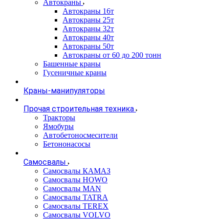
Автокраны
Автокраны 16т
Автокраны 25т
Автокраны 32т
Автокраны 40т
Автокраны 50т
Автокраны от 60 до 200 тонн
Башенные краны
Гусеничные краны
Краны-манипуляторы
Прочая строительная техника
Тракторы
Ямобуры
Автобетоносмесители
Бетононасосы
Самосвалы
Самосвалы КАМАЗ
Самосвалы HOWO
Самосвалы MAN
Самосвалы TATRA
Самосвалы TEREX
Самосвалы VOLVO