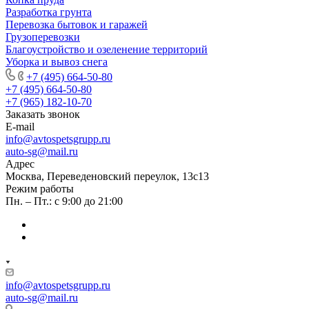
Разработка грунта
Перевозка бытовок и гаражей
Грузоперевозки
Благоустройство и озеленение территорий
Уборка и вывоз снега
+7 (495) 664-50-80
+7 (495) 664-50-80
+7 (965) 182-10-70
Заказать звонок
E-mail
info@avtospetsgrupp.ru
auto-sg@mail.ru
Адрес
Москва, Переведеновский переулок, 13с13
Режим работы
Пн. – Пт.: с 9:00 до 21:00
info@avtospetsgrupp.ru
auto-sg@mail.ru