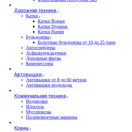
Дорожная техника
Катки
Катки Bomag
Катки Dynapac
Катки Hamm
Бульдозеры
Болотные бульдозеры от 10 до 25 тонн
Автогрейдеры
Асфальтоукладчики
Дорожные фрезы
Компрессоры
Автовышки
Автовышки от 8 до 60 метров
Автовышки вездеходы
Коммунальная техника
Водовозки
Илососы
Мусоровозы
Поливомоечные машины
Краны