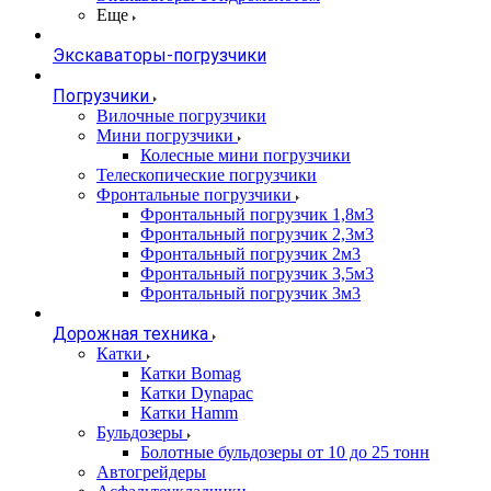
Еще
Экскаваторы-погрузчики
Погрузчики
Вилочные погрузчики
Мини погрузчики
Колесные мини погрузчики
Телескопические погрузчики
Фронтальные погрузчики
Фронтальный погрузчик 1,8м3
Фронтальный погрузчик 2,3м3
Фронтальный погрузчик 2м3
Фронтальный погрузчик 3,5м3
Фронтальный погрузчик 3м3
Дорожная техника
Катки
Катки Bomag
Катки Dynapac
Катки Hamm
Бульдозеры
Болотные бульдозеры от 10 до 25 тонн
Автогрейдеры