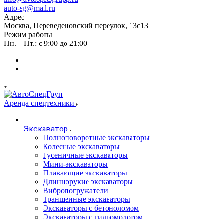
auto-sg@mail.ru
Адрес
Москва, Переведеновский переулок, 13с13
Режим работы
Пн. – Пт.: с 9:00 до 21:00
Аренда спецтехники
Экскаватор
Полноповоротные экскаваторы
Колесные экскаваторы
Гусеничные экскаваторы
Мини-экскаваторы
Плавающие экскаваторы
Длиннорукие экскаваторы
Вибропогружатели
Траншейные экскаваторы
Экскаваторы с бетоноломом
Экскаваторы с гидромолотом