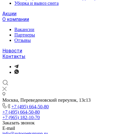
Уборка и вывоз снега
Акции
О компании
Вакансии
Партнеры
Отзывы
Новости
Контакты
Москва, Переведеновский переулок, 13с13
+7 (495) 664-50-80
+7 (495) 664-50-80
+7 (965) 182-10-70
Заказать звонок
E-mail
info@avtospetsgrupp.ru