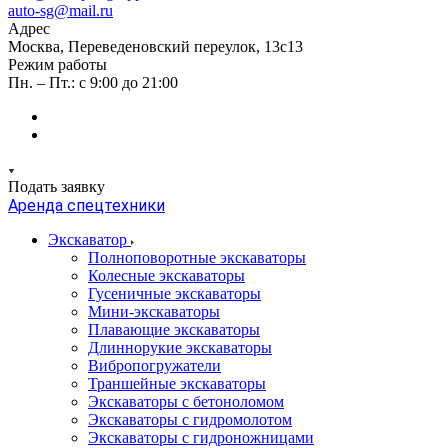
auto-sg@mail.ru
Адрес
Москва, Переведеновский переулок, 13с13
Режим работы
Пн. – Пт.: с 9:00 до 21:00
Подать заявку
Аренда спецтехники
Экскаватор
Полноповоротные экскаваторы
Колесные экскаваторы
Гусеничные экскаваторы
Мини-экскаваторы
Плавающие экскаваторы
Длиннорукие экскаваторы
Вибропогружатели
Траншейные экскаваторы
Экскаваторы с бетоноломом
Экскаваторы с гидромолотом
Экскаваторы с гидроножницами