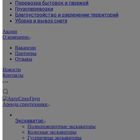
Перевозка бытовок и гаражей
Грузоперевозки
Благоустройство и озеленение территорий
Уборка и вывоз снега
Акции
О компании
Вакансии
Партнеры
Отзывы
Новости
Контакты
Аренда спецтехники
Экскаватор
Полноповоротные экскаваторы
Колесные экскаваторы
Гусеничные экскаваторы