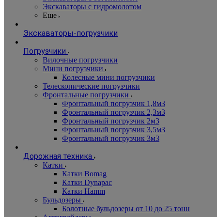
Экскаваторы с гидромолотом
Еще
Экскаваторы-погрузчики
Погрузчики
Вилочные погрузчики
Мини погрузчики
Колесные мини погрузчики
Телескопические погрузчики
Фронтальные погрузчики
Фронтальный погрузчик 1,8м3
Фронтальный погрузчик 2,3м3
Фронтальный погрузчик 2м3
Фронтальный погрузчик 3,5м3
Фронтальный погрузчик 3м3
Дорожная техника
Катки
Катки Bomag
Катки Dynapac
Катки Hamm
Бульдозеры
Болотные бульдозеры от 10 до 25 тонн