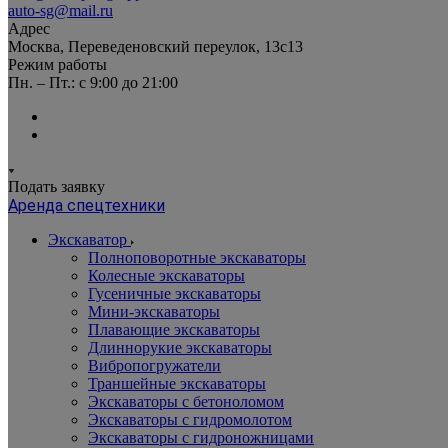
auto-sg@mail.ru
Адрес
Москва, Переведеновский переулок, 13с13
Режим работы
Пн. – Пт.: с 9:00 до 21:00
Подать заявку
Аренда спецтехники
Экскаватор
Полноповоротные экскаваторы
Колесные экскаваторы
Гусеничные экскаваторы
Мини-экскаваторы
Плавающие экскаваторы
Длиннорукие экскаваторы
Вибропогружатели
Траншейные экскаваторы
Экскаваторы с бетоноломом
Экскаваторы с гидромолотом
Экскаваторы с гидроножницами