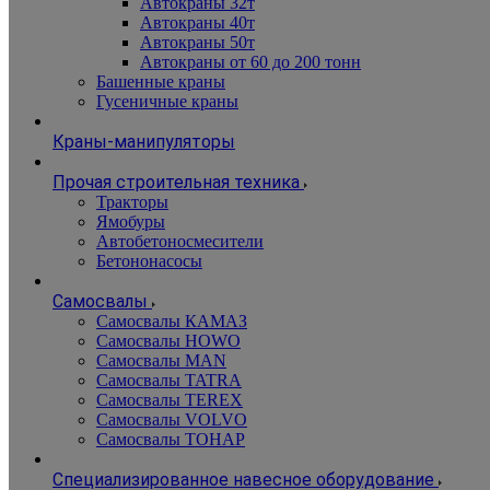
Автокраны 32т
Автокраны 40т
Автокраны 50т
Автокраны от 60 до 200 тонн
Башенные краны
Гусеничные краны
Краны-манипуляторы
Прочая строительная техника
Тракторы
Ямобуры
Автобетоносмесители
Бетононасосы
Самосвалы
Самосвалы КАМАЗ
Самосвалы HOWO
Самосвалы MAN
Самосвалы TATRA
Самосвалы TEREX
Самосвалы VOLVO
Самосвалы ТОНАР
Специализированное навесное оборудование