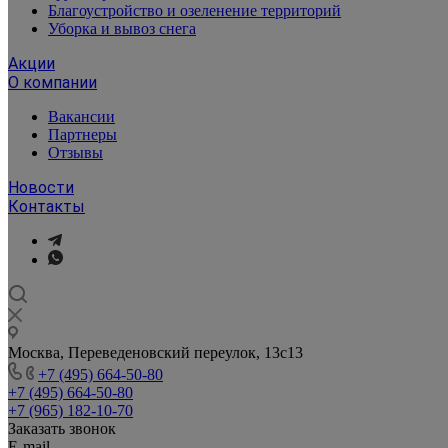
Благоустройство и озеленение территорий
Уборка и вывоз снега
Акции
О компании
Вакансии
Партнеры
Отзывы
Новости
Контакты
Москва, Переведеновский переулок, 13с13
+7 (495) 664-50-80
+7 (495) 664-50-80
+7 (965) 182-10-70
Заказать звонок
E-mail