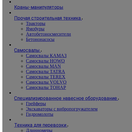
Краны-манипуляторы
Прочая строительная техника
Тракторы
Ямобуры
Автобетоносмесители
Бетононасосы
Самосвалы
Самосвалы КАМАЗ
Самосвалы HOWO
Самосвалы MAN
Самосвалы TATRA
Самосвалы TEREX
Самосвалы VOLVO
Самосвалы ТОНАР
Специализированное навесное оборудование
Грейферы
Экскаваторы с вибропогружателем
Гидромолоты
Техника для перевозки
Длинномеры