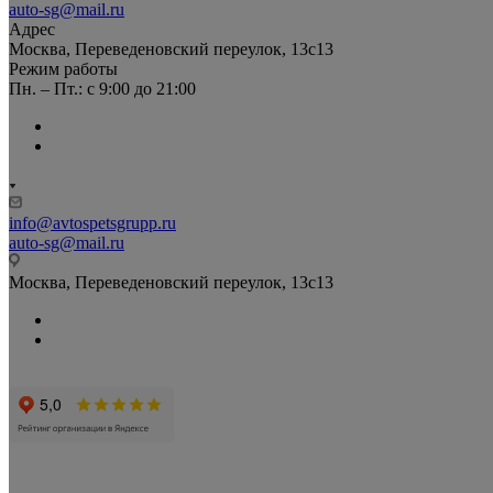
auto-sg@mail.ru
Адрес
Москва, Переведеновский переулок, 13с13
Режим работы
Пн. – Пт.: с 9:00 до 21:00
info@avtospetsgrupp.ru
auto-sg@mail.ru
Москва, Переведеновский переулок, 13с13