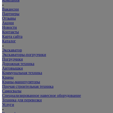
Компания
Вакансии
Партнеры
Отзывы
Акции
Новости
Контакты
Карта сайта
Каталог
Экскаватор
Экскаваторы-погрузчики
Погрузчики
Дорожная техника
Автовышки
Коммунальная техника
Краны
Краны-манипуляторы
Прочая строительная техника
Самосвалы
Специализированное навесное оборудование
Техника для перевозки
Услуги