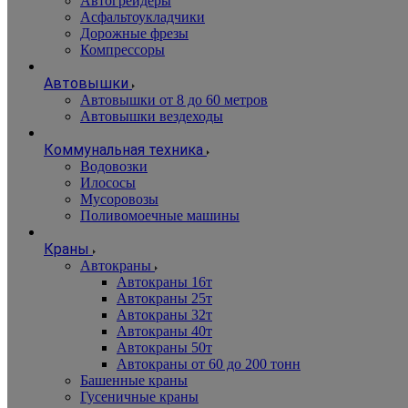
Автогрейдеры
Асфальтоукладчики
Дорожные фрезы
Компрессоры
Автовышки
Автовышки от 8 до 60 метров
Автовышки вездеходы
Коммунальная техника
Водовозки
Илососы
Мусоровозы
Поливомоечные машины
Краны
Автокраны
Автокраны 16т
Автокраны 25т
Автокраны 32т
Автокраны 40т
Автокраны 50т
Автокраны от 60 до 200 тонн
Башенные краны
Гусеничные краны