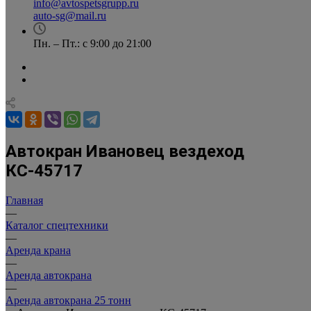
info@avtospetsgrupp.ru
auto-sg@mail.ru
Пн. – Пт.: с 9:00 до 21:00
Автокран Ивановец вездеход
КС-45717
Главная
—
Каталог спецтехники
—
Аренда крана
—
Аренда автокрана
—
Аренда автокрана 25 тонн