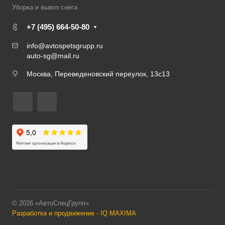
Уборка и вывоз снега
+7 (495) 664-50-80
info@avtospetsgrupp.ru
auto-sg@mail.ru
Москва, Переведеновский переулок, 13с13
© 2026 «АвтоСпецГрупп»
Разработка и продвижение - IQ MAXIMA