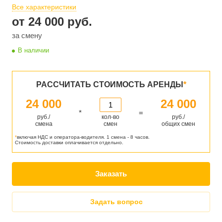
Все характеристики
от 24 000
руб.
за смену
В наличии
РАССЧИТАТЬ СТОИМОСТЬ АРЕНДЫ
*
24 000
24 000
*
=
руб./
кол-во
руб./
смена
смен
общих смен
*
включая НДС и оператора-водителя. 1 смена - 8 часов.
Стоимость доставки оплачивается отдельно.
Заказать
Задать вопрос