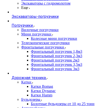
Экскаваторы с гидромолотом
Еще
Экскаваторы-погрузчики
Погрузчики
Вилочные погрузчики
Мини погрузчики
Колесные мини погрузчики
Телескопические погрузчики
Фронтальные погрузчики
Фронтальный погрузчик 1,8м3
Фронтальный погрузчик 2,3м3
Фронтальный погрузчик 2м3
Фронтальный погрузчик 3,5м3
Фронтальный погрузчик 3м3
Дорожная техника
Катки
Катки Bomag
Катки Dynapac
Катки Hamm
Бульдозеры
Болотные бульдозеры от 10 до 25 тонн