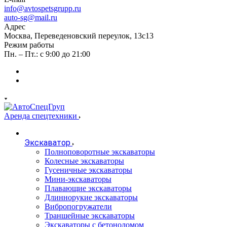
info@avtospetsgrupp.ru
auto-sg@mail.ru
Адрес
Москва, Переведеновский переулок, 13с13
Режим работы
Пн. – Пт.: с 9:00 до 21:00
Аренда спецтехники
Экскаватор
Полноповоротные экскаваторы
Колесные экскаваторы
Гусеничные экскаваторы
Мини-экскаваторы
Плавающие экскаваторы
Длиннорукие экскаваторы
Вибропогружатели
Траншейные экскаваторы
Экскаваторы с бетоноломом