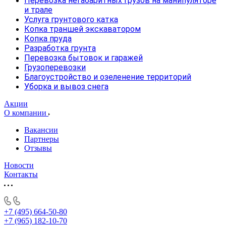
Перевозка негабаритных грузов на манипуляторе
и трале
Услуга грунтового катка
Копка траншей экскаватором
Копка пруда
Разработка грунта
Перевозка бытовок и гаражей
Грузоперевозки
Благоустройство и озеленение территорий
Уборка и вывоз снега
Акции
О компании
Вакансии
Партнеры
Отзывы
Новости
Контакты
+7 (495) 664-50-80
+7 (965) 182-10-70