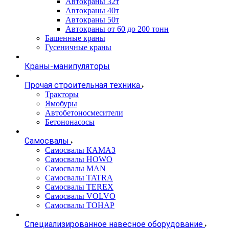
Автокраны 32т
Автокраны 40т
Автокраны 50т
Автокраны от 60 до 200 тонн
Башенные краны
Гусеничные краны
Краны-манипуляторы
Прочая строительная техника
Тракторы
Ямобуры
Автобетоносмесители
Бетононасосы
Самосвалы
Самосвалы КАМАЗ
Самосвалы HOWO
Самосвалы MAN
Самосвалы TATRA
Самосвалы TEREX
Самосвалы VOLVO
Самосвалы ТОНАР
Специализированное навесное оборудование