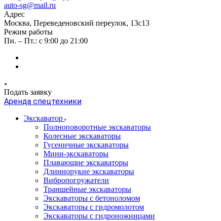
auto-sg@mail.ru
Адрес
Москва, Переведеновский переулок, 13с13
Режим работы
Пн. – Пт.: с 9:00 до 21:00
Подать заявку
Аренда спецтехники
Экскаватор
Полноповоротные экскаваторы
Колесные экскаваторы
Гусеничные экскаваторы
Мини-экскаваторы
Плавающие экскаваторы
Длиннорукие экскаваторы
Вибропогружатели
Траншейные экскаваторы
Экскаваторы с бетоноломом
Экскаваторы с гидромолотом
Экскаваторы с гидроножницами