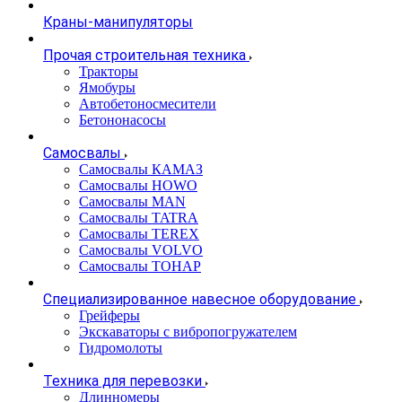
Краны-манипуляторы
Прочая строительная техника
Тракторы
Ямобуры
Автобетоносмесители
Бетононасосы
Самосвалы
Самосвалы КАМАЗ
Самосвалы HOWO
Самосвалы MAN
Самосвалы TATRA
Самосвалы TEREX
Самосвалы VOLVO
Самосвалы ТОНАР
Специализированное навесное оборудование
Грейферы
Экскаваторы с вибропогружателем
Гидромолоты
Техника для перевозки
Длинномеры