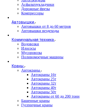
Автогрейдеры
Асфальтоукладчики
Дорожные фрезы
Компрессоры
Автовышки
Автовышки от 8 до 60 метров
Автовышки вездеходы
Коммунальная техника
Водовозки
Илососы
Мусоровозы
Поливомоечные машины
Краны
Автокраны
Автокраны 16т
Автокраны 25т
Автокраны 32т
Автокраны 40т
Автокраны 50т
Автокраны от 60 до 200 тонн
Башенные краны
Гусеничные краны