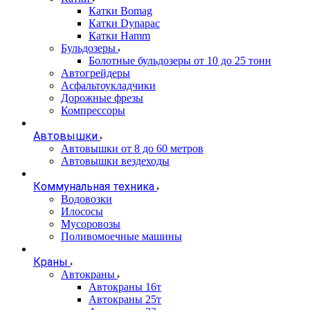
Катки Bomag
Катки Dynapac
Катки Hamm
Бульдозеры
Болотные бульдозеры от 10 до 25 тонн
Автогрейдеры
Асфальтоукладчики
Дорожные фрезы
Компрессоры
Автовышки
Автовышки от 8 до 60 метров
Автовышки вездеходы
Коммунальная техника
Водовозки
Илососы
Мусоровозы
Поливомоечные машины
Краны
Автокраны
Автокраны 16т
Автокраны 25т