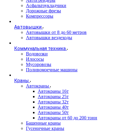
Автогрейдеры
Асфальтоукладчики
Дорожные фрезы
Компрессоры
Автовышки
Автовышки от 8 до 60 метров
Автовышки вездеходы
Коммунальная техника
Водовозки
Илососы
Мусоровозы
Поливомоечные машины
Краны
Автокраны
Автокраны 16т
Автокраны 25т
Автокраны 32т
Автокраны 40т
Автокраны 50т
Автокраны от 60 до 200 тонн
Башенные краны
Гусеничные краны