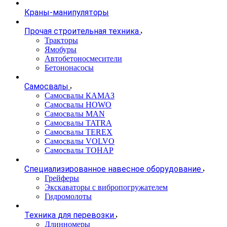
Краны-манипуляторы
Прочая строительная техника
Тракторы
Ямобуры
Автобетоносмесители
Бетононасосы
Самосвалы
Самосвалы КАМАЗ
Самосвалы HOWO
Самосвалы MAN
Самосвалы TATRA
Самосвалы TEREX
Самосвалы VOLVO
Самосвалы ТОНАР
Специализированное навесное оборудование
Грейферы
Экскаваторы с вибропогружателем
Гидромолоты
Техника для перевозки
Длинномеры