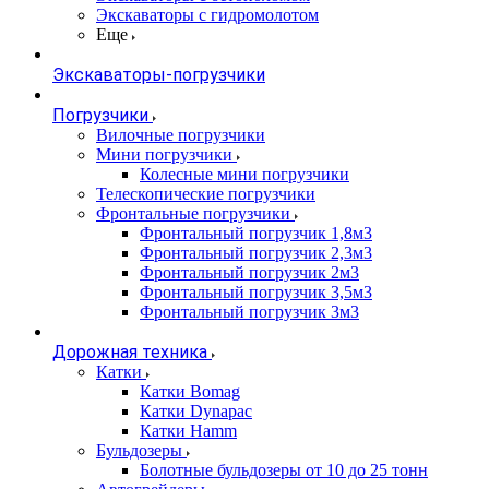
Экскаваторы с гидромолотом
Еще
Экскаваторы-погрузчики
Погрузчики
Вилочные погрузчики
Мини погрузчики
Колесные мини погрузчики
Телескопические погрузчики
Фронтальные погрузчики
Фронтальный погрузчик 1,8м3
Фронтальный погрузчик 2,3м3
Фронтальный погрузчик 2м3
Фронтальный погрузчик 3,5м3
Фронтальный погрузчик 3м3
Дорожная техника
Катки
Катки Bomag
Катки Dynapac
Катки Hamm
Бульдозеры
Болотные бульдозеры от 10 до 25 тонн