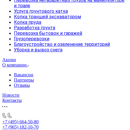
Перевозка негабаритных грузов на манипуляторе
и трале
Услуга грунтового катка
Копка траншей экскаватором
Копка пруда
Разработка грунта
Перевозка бытовок и гаражей
Грузоперевозки
Благоустройство и озеленение территорий
Уборка и вывоз снега
Акции
О компании
Вакансии
Партнеры
Отзывы
Новости
Контакты
+7 (495) 664-50-80
+7 (965) 182-10-70