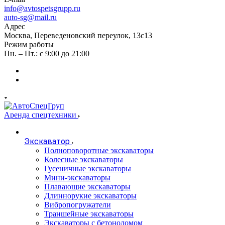
info@avtospetsgrupp.ru
auto-sg@mail.ru
Адрес
Москва, Переведеновский переулок, 13с13
Режим работы
Пн. – Пт.: с 9:00 до 21:00
Аренда спецтехники
Экскаватор
Полноповоротные экскаваторы
Колесные экскаваторы
Гусеничные экскаваторы
Мини-экскаваторы
Плавающие экскаваторы
Длиннорукие экскаваторы
Вибропогружатели
Траншейные экскаваторы
Экскаваторы с бетоноломом