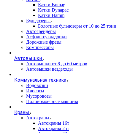
Катки Bomag
Катки Dynapac
Катки Hamm
Бульдозеры
Болотные бульдозеры от 10 до 25 тонн
Автогрейдеры
Асфальтоукладчики
Дорожные фрезы
Компрессоры
Автовышки
Автовышки от 8 до 60 метров
Автовышки вездеходы
Коммунальная техника
Водовозки
Илососы
Мусоровозы
Поливомоечные машины
Краны
Автокраны
Автокраны 16т
Автокраны 25т