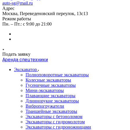
auto-sg@mail.ru
Адрес
Москва, Переведеновский переулок, 13с13
Режим работы
Пн. – Пт.: с 9:00 до 21:00
Подать заявку
Аренда спецтехники
Экскаватор
Полноповоротные экскаваторы
Колесные экскаваторы
Гусеничные экскаваторы
Мини-экскаваторы
Плавающие экскаваторы
Длиннорукие экскаваторы
Вибропогружатели
Траншейные экскаваторы
Экскаваторы с бетоноломом
Экскаваторы с гидромолотом
Экскаваторы с гидроножницами