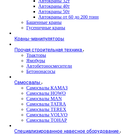
Автокраны 32т
Автокраны 40т
Автокраны 50т
Автокраны от 60 до 200 тонн
Башенные краны
Гусеничные краны
Краны-манипуляторы
Прочая строительная техника
Тракторы
Ямобуры
Автобетоносмесители
Бетононасосы
Самосвалы
Самосвалы КАМАЗ
Самосвалы HOWO
Самосвалы MAN
Самосвалы TATRA
Самосвалы TEREX
Самосвалы VOLVO
Самосвалы ТОНАР
Специализированное навесное оборудование