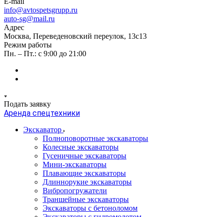
E-mail
info@avtospetsgrupp.ru
auto-sg@mail.ru
Адрес
Москва, Переведеновский переулок, 13с13
Режим работы
Пн. – Пт.: с 9:00 до 21:00
Подать заявку
Аренда спецтехники
Экскаватор
Полноповоротные экскаваторы
Колесные экскаваторы
Гусеничные экскаваторы
Мини-экскаваторы
Плавающие экскаваторы
Длиннорукие экскаваторы
Вибропогружатели
Траншейные экскаваторы
Экскаваторы с бетоноломом
Экскаваторы с гидромолотом