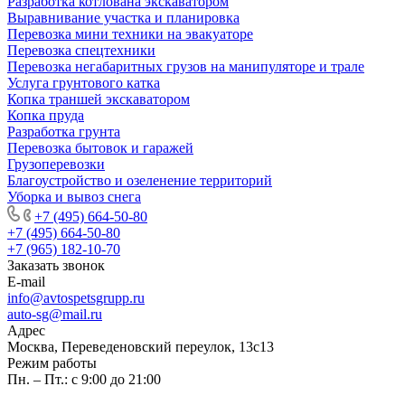
Разработка котлована экскаватором
Выравнивание участка и планировка
Перевозка мини техники на эвакуаторе
Перевозка спецтехники
Перевозка негабаритных грузов на манипуляторе и трале
Услуга грунтового катка
Копка траншей экскаватором
Копка пруда
Разработка грунта
Перевозка бытовок и гаражей
Грузоперевозки
Благоустройство и озеленение территорий
Уборка и вывоз снега
+7 (495) 664-50-80
+7 (495) 664-50-80
+7 (965) 182-10-70
Заказать звонок
E-mail
info@avtospetsgrupp.ru
auto-sg@mail.ru
Адрес
Москва, Переведеновский переулок, 13с13
Режим работы
Пн. – Пт.: с 9:00 до 21:00