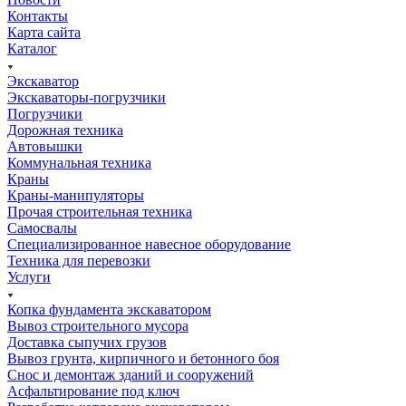
Контакты
Карта сайта
Каталог
Экскаватор
Экскаваторы-погрузчики
Погрузчики
Дорожная техника
Автовышки
Коммунальная техника
Краны
Краны-манипуляторы
Прочая строительная техника
Самосвалы
Специализированное навесное оборудование
Техника для перевозки
Услуги
Копка фундамента экскаватором
Вывоз строительного мусора
Доставка сыпучих грузов
Вывоз грунта, кирпичного и бетонного боя
Снос и демонтаж зданий и сооружений
Асфальтирование под ключ