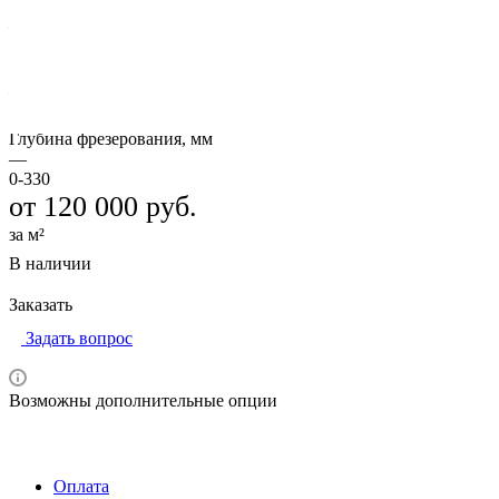
Рабочая скорость, м/мин
—
0-85
Ширина фрезерования, мм
—
1500-2000
Глубина фрезерования, мм
—
0-330
от 120 000
руб.
за м²
В наличии
Заказать
Задать вопрос
Возможны дополнительные опции
Оплата