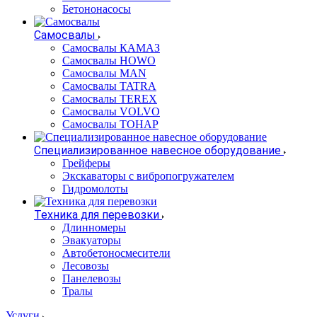
Бетононасосы
Самосвалы
Самосвалы КАМАЗ
Самосвалы HOWO
Самосвалы MAN
Самосвалы TATRA
Самосвалы TEREX
Самосвалы VOLVO
Самосвалы ТОНАР
Специализированное навесное оборудование
Грейферы
Экскаваторы с вибропогружателем
Гидромолоты
Техника для перевозки
Длинномеры
Эвакуаторы
Автобетоносмесители
Лесовозы
Панелевозы
Тралы
Услуги