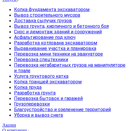
Копка фундамента экскаватором
Вывоз строительного мусора
Доставка сыпучих грузов
Вывоз грунта, кирпичного и бетонного боя
Снос и демонтаж зданий и сооружений
Асфальтирование под ключ
Разработка котлована экскаватором
Выравнивание участка и планировка
Перевозка мини техники на эвакуаторе
Перевозка спецтехники
Перевозка негабаритных грузов на манипуляторе
и трале
Услуга грунтового катка
Копка траншей экскаватором
Копка пруда
Разработка грунта
Перевозка бытовок и гаражей
Грузоперевозки
Благоустройство и озеленение территорий
Уборка и вывоз снега
Акции
О компании