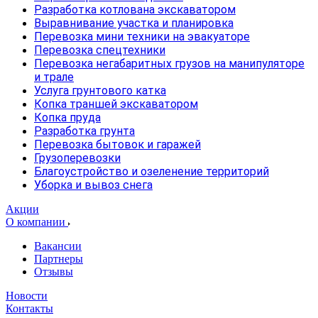
Разработка котлована экскаватором
Выравнивание участка и планировка
Перевозка мини техники на эвакуаторе
Перевозка спецтехники
Перевозка негабаритных грузов на манипуляторе
и трале
Услуга грунтового катка
Копка траншей экскаватором
Копка пруда
Разработка грунта
Перевозка бытовок и гаражей
Грузоперевозки
Благоустройство и озеленение территорий
Уборка и вывоз снега
Акции
О компании
Вакансии
Партнеры
Отзывы
Новости
Контакты