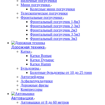
Вилочные погрузчики
Мини погрузчики
Колесные мини погрузчики
Телескопические погрузчики
Фронтальные погрузчики
Фронтальный погрузчик 1,8м3
Фронтальный погрузчик 2,3м3
Фронтальный погрузчик 2м3
Фронтальный погрузчик 3,5м3
Фронтальный погрузчик 3м3
Дорожная техника
Катки
Катки Bomag
Катки Dynapac
Катки Hamm
Бульдозеры
Болотные бульдозеры от 10 до 25 тонн
Автогрейдеры
Асфальтоукладчики
Дорожные фрезы
Компрессоры
Автовышки
Автовышки от 8 до 60 метров