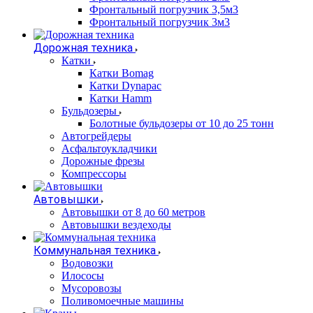
Фронтальный погрузчик 3,5м3
Фронтальный погрузчик 3м3
Дорожная техника
Катки
Катки Bomag
Катки Dynapac
Катки Hamm
Бульдозеры
Болотные бульдозеры от 10 до 25 тонн
Автогрейдеры
Асфальтоукладчики
Дорожные фрезы
Компрессоры
Автовышки
Автовышки от 8 до 60 метров
Автовышки вездеходы
Коммунальная техника
Водовозки
Илососы
Мусоровозы
Поливомоечные машины