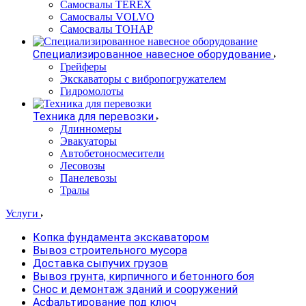
Самосвалы TEREX
Самосвалы VOLVO
Самосвалы ТОНАР
Специализированное навесное оборудование
Грейферы
Экскаваторы с вибропогружателем
Гидромолоты
Техника для перевозки
Длинномеры
Эвакуаторы
Автобетоносмесители
Лесовозы
Панелевозы
Тралы
Услуги
Копка фундамента экскаватором
Вывоз строительного мусора
Доставка сыпучих грузов
Вывоз грунта, кирпичного и бетонного боя
Снос и демонтаж зданий и сооружений
Асфальтирование под ключ