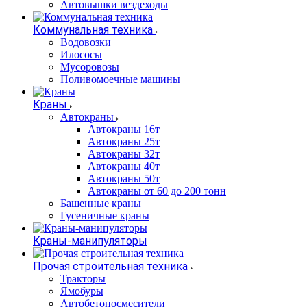
Автовышки вездеходы
Коммунальная техника
Водовозки
Илососы
Мусоровозы
Поливомоечные машины
Краны
Автокраны
Автокраны 16т
Автокраны 25т
Автокраны 32т
Автокраны 40т
Автокраны 50т
Автокраны от 60 до 200 тонн
Башенные краны
Гусеничные краны
Краны-манипуляторы
Прочая строительная техника
Тракторы
Ямобуры
Автобетоносмесители