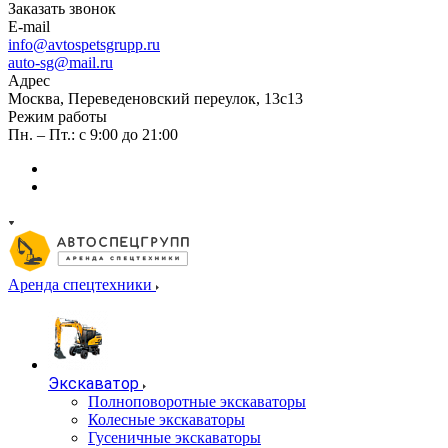
Заказать звонок
E-mail
info@avtospetsgrupp.ru
auto-sg@mail.ru
Адрес
Москва, Переведеновский переулок, 13с13
Режим работы
Пн. – Пт.: с 9:00 до 21:00
Аренда спецтехники
Экскаватор
Полноповоротные экскаваторы
Колесные экскаваторы
Гусеничные экскаваторы