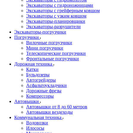
Экскаваторы с гидроножницами
Экскаваторы с грейферным ковшом
Экскаваторы с узким ковшом
Экскаваторы-планировщики
Экскаваторы-разрушители
Экскаваторы-погрузчики
Погрузчики
Вилочные погрузчики
Мини погрузчики
Телескопические погрузчики
Фронтальные погрузчики
Дорожная техника
Катки
Бульдозеры
Автогрейдеры
Асфальтоукладчики
Дорожные фрезы
Компрессоры
Автовышки
Автовышки от 8 до 60 метров
Автовышки вездеходы
Коммунальная техника
Водовозки
Илососы