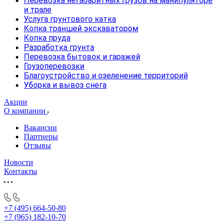
Перевозка негабаритных грузов на манипуляторе
и трале
Услуга грунтового катка
Копка траншей экскаватором
Копка пруда
Разработка грунта
Перевозка бытовок и гаражей
Грузоперевозки
Благоустройство и озеленение территорий
Уборка и вывоз снега
Акции
О компании
Вакансии
Партнеры
Отзывы
Новости
Контакты
+7 (495) 664-50-80
+7 (965) 182-10-70