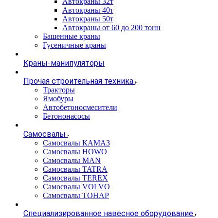
Автокраны 32т
Автокраны 40т
Автокраны 50т
Автокраны от 60 до 200 тонн
Башенные краны
Гусеничные краны
Краны-манипуляторы
Прочая строительная техника
Тракторы
Ямобуры
Автобетоносмесители
Бетононасосы
Самосвалы
Самосвалы КАМАЗ
Самосвалы HOWO
Самосвалы MAN
Самосвалы TATRA
Самосвалы TEREX
Самосвалы VOLVO
Самосвалы ТОНАР
Специализированное навесное оборудование