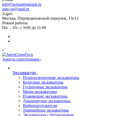
info@avtospetsgrupp.ru
auto-sg@mail.ru
Адрес
Москва, Переведеновский переулок, 13с13
Режим работы
Пн. – Пт.: с 9:00 до 21:00
Аренда спецтехники
Экскаватор
Полноповоротные экскаваторы
Колесные экскаваторы
Гусеничные экскаваторы
Мини-экскаваторы
Плавающие экскаваторы
Длиннорукие экскаваторы
Вибропогружатели
Траншейные экскаваторы
Экскаваторы с бетоноломом