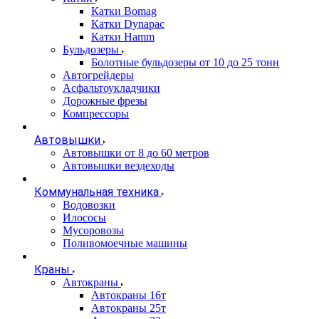
Катки Bomag
Катки Dynapac
Катки Hamm
Бульдозеры
Болотные бульдозеры от 10 до 25 тонн
Автогрейдеры
Асфальтоукладчики
Дорожные фрезы
Компрессоры
Автовышки
Автовышки от 8 до 60 метров
Автовышки вездеходы
Коммунальная техника
Водовозки
Илососы
Мусоровозы
Поливомоечные машины
Краны
Автокраны
Автокраны 16т
Автокраны 25т