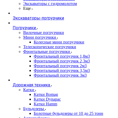
Экскаваторы с гидромолотом
Еще
Экскаваторы-погрузчики
Погрузчики
Вилочные погрузчики
Мини погрузчики
Колесные мини погрузчики
Телескопические погрузчики
Фронтальные погрузчики
Фронтальный погрузчик 1,8м3
Фронтальный погрузчик 2,3м3
Фронтальный погрузчик 2м3
Фронтальный погрузчик 3,5м3
Фронтальный погрузчик 3м3
Дорожная техника
Катки
Катки Bomag
Катки Dynapac
Катки Hamm
Бульдозеры
Болотные бульдозеры от 10 до 25 тонн