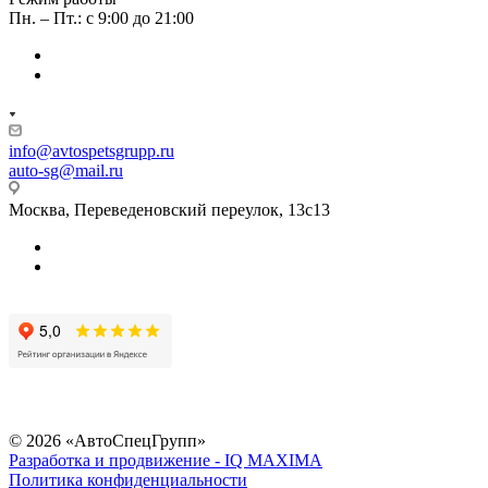
Пн. – Пт.: с 9:00 до 21:00
info@avtospetsgrupp.ru
auto-sg@mail.ru
Москва, Переведеновский переулок, 13с13
© 2026 «АвтоСпецГрупп»
Разработка и продвижение - IQ MAXIMA
Политика конфиденциальности