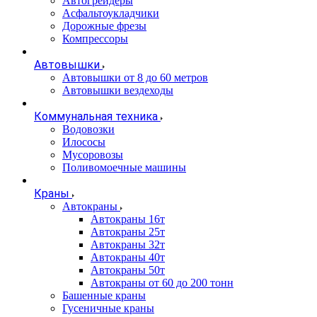
Автогрейдеры
Асфальтоукладчики
Дорожные фрезы
Компрессоры
Автовышки
Автовышки от 8 до 60 метров
Автовышки вездеходы
Коммунальная техника
Водовозки
Илососы
Мусоровозы
Поливомоечные машины
Краны
Автокраны
Автокраны 16т
Автокраны 25т
Автокраны 32т
Автокраны 40т
Автокраны 50т
Автокраны от 60 до 200 тонн
Башенные краны
Гусеничные краны