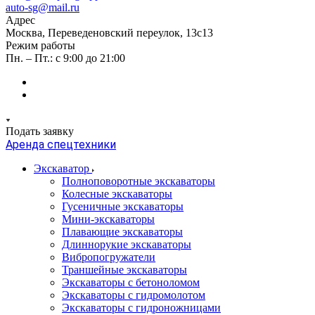
auto-sg@mail.ru
Адрес
Москва, Переведеновский переулок, 13с13
Режим работы
Пн. – Пт.: с 9:00 до 21:00
Подать заявку
Аренда спецтехники
Экскаватор
Полноповоротные экскаваторы
Колесные экскаваторы
Гусеничные экскаваторы
Мини-экскаваторы
Плавающие экскаваторы
Длиннорукие экскаваторы
Вибропогружатели
Траншейные экскаваторы
Экскаваторы с бетоноломом
Экскаваторы с гидромолотом
Экскаваторы с гидроножницами