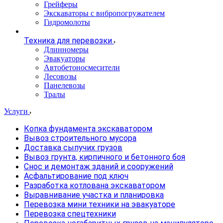
Грейферы
Экскаваторы с вибропогружателем
Гидромолоты
Техника для перевозки
Длинномеры
Эвакуаторы
Автобетоносмесители
Лесовозы
Панелевозы
Тралы
Услуги
Копка фундамента экскаватором
Вывоз строительного мусора
Доставка сыпучих грузов
Вывоз грунта, кирпичного и бетонного боя
Снос и демонтаж зданий и сооружений
Асфальтирование под ключ
Разработка котлована экскаватором
Выравнивание участка и планировка
Перевозка мини техники на эвакуаторе
Перевозка спецтехники