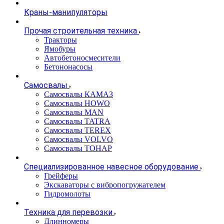
Краны-манипуляторы
Прочая строительная техника
Тракторы
Ямобуры
Автобетоносмесители
Бетононасосы
Самосвалы
Самосвалы КАМАЗ
Самосвалы HOWO
Самосвалы MAN
Самосвалы TATRA
Самосвалы TEREX
Самосвалы VOLVO
Самосвалы ТОНАР
Специализированное навесное оборудование
Грейферы
Экскаваторы с вибропогружателем
Гидромолоты
Техника для перевозки
Длинномеры