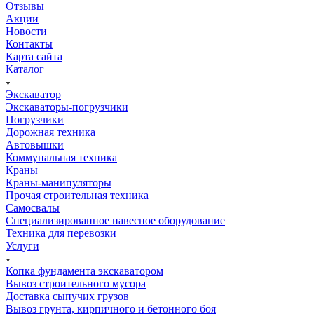
Отзывы
Акции
Новости
Контакты
Карта сайта
Каталог
Экскаватор
Экскаваторы-погрузчики
Погрузчики
Дорожная техника
Автовышки
Коммунальная техника
Краны
Краны-манипуляторы
Прочая строительная техника
Самосвалы
Специализированное навесное оборудование
Техника для перевозки
Услуги
Копка фундамента экскаватором
Вывоз строительного мусора
Доставка сыпучих грузов
Вывоз грунта, кирпичного и бетонного боя