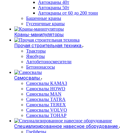
Автокраны 40т
Автокраны 50т
Автокраны от 60 до 200 тонн
Башенные краны
Гусеничные краны
Краны-манипуляторы
Прочая строительная техника
Тракторы
Ямобуры
Автобетоносмесители
Бетононасосы
Самосвалы
Самосвалы КАМАЗ
Самосвалы HOWO
Самосвалы MAN
Самосвалы TATRA
Самосвалы TEREX
Самосвалы VOLVO
Самосвалы ТОНАР
Специализированное навесное оборудование
Грейферы