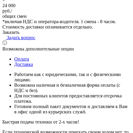
=
24 000
руб./
общих смен
*
включая НДС и оператора-водителя. 1 смена - 8 часов.
Стоимость доставки оплачивается отдельно.
Заказать
Задать вопрос
Возможны дополнительные опции
Оплата
Доставка
Работаем как с юридическими, так и с физическими
лицами.
Возможна наличная и безналичная форма оплаты (с
НДС и без).
Для постоянных клиентов предоставляется отсрочка
платежа.
Готовим полный пакет документов и доставляем к Вам
в офис одной из курьерских служб.
Быстрая подача техники от 2-х часов!
Если технической возможности приехать своим ходом нет, то