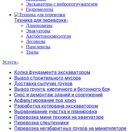
Экскаваторы с вибропогружателем
Гидромолоты
Техника для перевозки
Длинномеры
Эвакуаторы
Автобетоносмесители
Лесовозы
Панелевозы
Тралы
Услуги
Копка фундамента экскаватором
Вывоз строительного мусора
Доставка сыпучих грузов
Вывоз грунта, кирпичного и бетонного боя
Снос и демонтаж зданий и сооружений
Асфальтирование под ключ
Разработка котлована экскаватором
Выравнивание участка и планировка
Перевозка мини техники на эвакуаторе
Перевозка спецтехники
Перевозка негабаритных грузов на манипуляторе