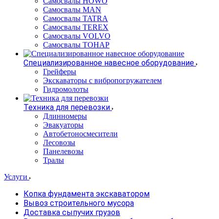
Самосвалы HOWO
Самосвалы MAN
Самосвалы TATRA
Самосвалы TEREX
Самосвалы VOLVO
Самосвалы ТОНАР
Специализированное навесное оборудование
Грейферы
Экскаваторы с вибропогружателем
Гидромолоты
Техника для перевозки
Длинномеры
Эвакуаторы
Автобетоносмесители
Лесовозы
Панелевозы
Тралы
Услуги
Копка фундамента экскаватором
Вывоз строительного мусора
Доставка сыпучих грузов