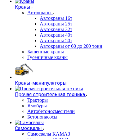
Краны
Автокраны
Автокраны 16т
Автокраны 25т
Автокраны 32т
Автокраны 40т
Автокраны 50т
Автокраны от 60 до 200 тонн
Башенные краны
Гусеничные краны
Краны-манипуляторы
Прочая строительная техника
Тракторы
Ямобуры
Автобетоносмесители
Бетононасосы
Самосвалы
Самосвалы КАМАЗ