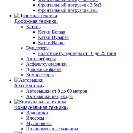
Фронтальный погрузчик 3,5м3
Фронтальный погрузчик 3м3
Дорожная техника
Катки
Катки Bomag
Катки Dynapac
Катки Hamm
Бульдозеры
Болотные бульдозеры от 10 до 25 тонн
Автогрейдеры
Асфальтоукладчики
Дорожные фрезы
Компрессоры
Автовышки
Автовышки от 8 до 60 метров
Автовышки вездеходы
Коммунальная техника
Водовозки
Илососы
Мусоровозы
Поливомоечные машины