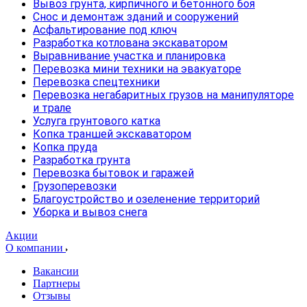
Вывоз грунта, кирпичного и бетонного боя
Снос и демонтаж зданий и сооружений
Асфальтирование под ключ
Разработка котлована экскаватором
Выравнивание участка и планировка
Перевозка мини техники на эвакуаторе
Перевозка спецтехники
Перевозка негабаритных грузов на манипуляторе
и трале
Услуга грунтового катка
Копка траншей экскаватором
Копка пруда
Разработка грунта
Перевозка бытовок и гаражей
Грузоперевозки
Благоустройство и озеленение территорий
Уборка и вывоз снега
Акции
О компании
Вакансии
Партнеры
Отзывы