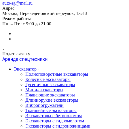
auto-sg@mail.ru
Адрес
Москва, Переведеновский переулок, 13с13
Режим работы
Пн. – Пт.: с 9:00 до 21:00
Подать заявку
Аренда спецтехники
Экскаватор
Полноповоротные экскаваторы
Колесные экскаваторы
Гусеничные экскаваторы
Мини-экскаваторы
Плавающие экскаваторы
Длиннорукие экскаваторы
Вибропогружатели
Траншейные экскаваторы
Экскаваторы с бетоноломом
Экскаваторы с гидромолотом
Экскаваторы с гидроножницами