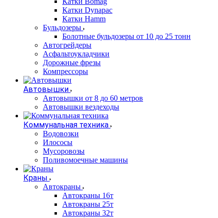
Катки Bomag
Катки Dynapac
Катки Hamm
Бульдозеры
Болотные бульдозеры от 10 до 25 тонн
Автогрейдеры
Асфальтоукладчики
Дорожные фрезы
Компрессоры
Автовышки
Автовышки от 8 до 60 метров
Автовышки вездеходы
Коммунальная техника
Водовозки
Илососы
Мусоровозы
Поливомоечные машины
Краны
Автокраны
Автокраны 16т
Автокраны 25т
Автокраны 32т