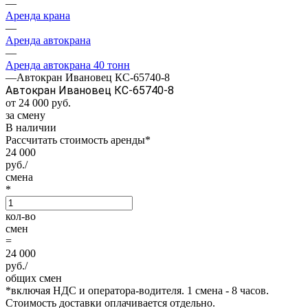
—
Аренда крана
—
Аренда автокрана
—
Аренда автокрана 40 тонн
—
Автокран Ивановец КС-65740-8
Автокран Ивановец КС-65740-8
от 24 000
руб.
за смену
В наличии
Рассчитать стоимость аренды
*
24 000
руб./
смена
*
кол-во
смен
=
24 000
руб./
общих смен
*
включая НДС и оператора-водителя. 1 смена - 8 часов.
Стоимость доставки оплачивается отдельно.